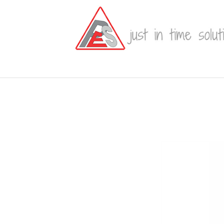
Home
Prodotti
Raccordi fognatura