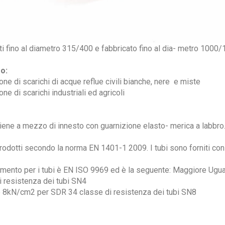
i fino al diametro 315/400 e fabbricato fino al dia- metro 1000/
zo:
ne di scarichi di acque reflue civili bianche, nere e miste
ne di scarichi industriali ed agricoli
iene a mezzo di innesto con guarnizione elasto- merica a labbro
rodotti secondo la norma EN 1401-1 2009. I tubi sono forniti con 
rimento per i tubi è EN ISO 9969 ed è la seguente: Maggiore Ug
 resistenza dei tubi SN4
 8kN/cm2 per SDR 34 classe di resistenza dei tubi SN8